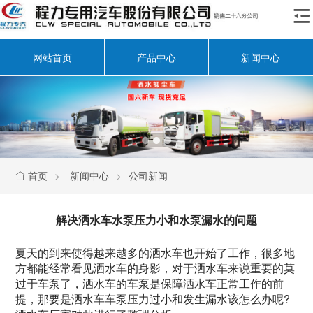

网站首页
产品中心
新闻中心
首页
>
新闻中心
>
公司新闻

解决洒水车水泵压力小和水泵漏水的问题
夏天的到来使得越来越多的洒水车也开始了工作，很多地
方都能经常看见洒水车的身影，对于洒水车来说重要的莫
过于车泵了，洒水车的车泵是保障洒水车正常工作的前
提，那要是洒水车车泵压力过小和发生漏水该怎么办呢?