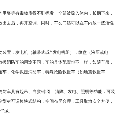
的甲醛等有毒物质得不到挥发，全部被吸入体内，长期下来，
放出去后，再开空调。同时，车友们还可以在车内放一些活性
装置，发电机（轴带式或**发电机组），绞盘（液压或电
救援消防车的用途不同，车的具体配置也不一样，如随车吊，
援车，化学救援消防车，特殊抢险救援车（如地震救援车
消防车具有起吊、自救/牵引、清障、发电、照明等功能，可装
金型材可调模块式结构，空间布局合理，工具取放安全方便，
**域。