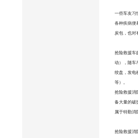
一些车友习
各种疾病便
炭包，也对
抢险救援车
动），随车
绞盘，发电
等）。
抢险救援消
备大量的破
属于特勤消
抢险救援消