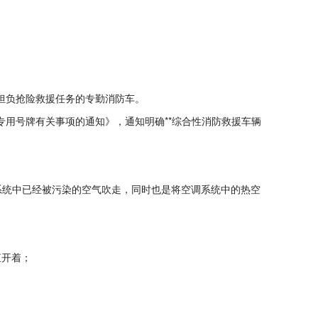
担负抢险救援任务的专勤消防车。
救援专用号牌有关事项的通知》，通知明确**综合性消防救援车辆
系统中已经被污染的空气吹走，同时也是将空调系统中的热空
直开着；