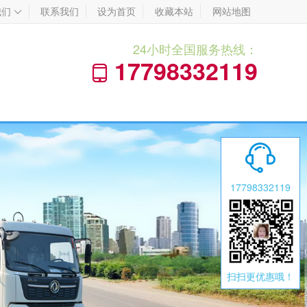
我们
联系我们
设为首页
收藏本站
网站地图

24小时全国服务热线：
17798332119


17798332119
扫扫更优惠哦！