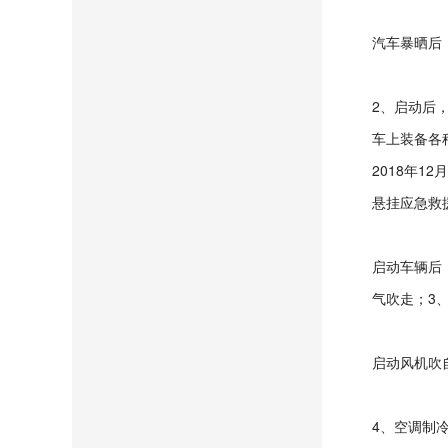
汽车暴晒后
2、启动后
车上装备各
2018年1
悬挂应急救
启动车辆后
气吹走；3
启动风机吹
4、空调制