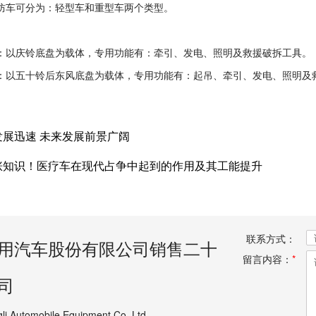
防车可分为：轻型车和重型车两个类型。
：以庆铃底盘为载体，专用功能有：牵引、发电、照明及救援破拆工具。
：以五十铃后东风底盘为载体，专用功能有：起吊、牵引、发电、照明及
发展迅速 未来发展前景广阔
涨知识！医疗车在现代占争中起到的作用及其工能提升
联系方式：
用汽车股份有限公司销售二十
留言内容：
*
司
li Automobile Equipment Co.,Ltd.