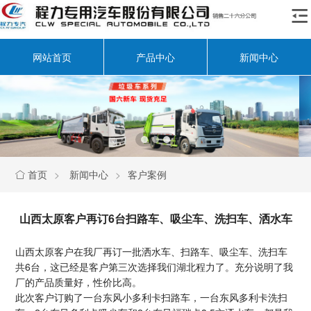

网站首页
产品中心
新闻中心
首页
>
新闻中心
>
客户案例

山西太原客户再订6台扫路车、吸尘车、洗扫车、洒水车
山西太原客户在我厂再订一批洒水车、扫路车、吸尘车、洗扫车
共6台，这已经是客户第三次选择我们湖北程力了。充分说明了我
厂的产品质量好，性价比高。
此次客户订购了一台东风小多利卡扫路车，一台东风多利卡洗扫