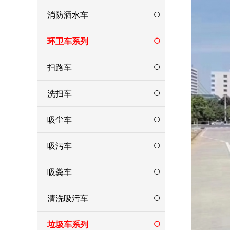
消防洒水车
环卫车系列
扫路车
洗扫车
吸尘车
吸污车
吸粪车
清洗吸污车
垃圾车系列