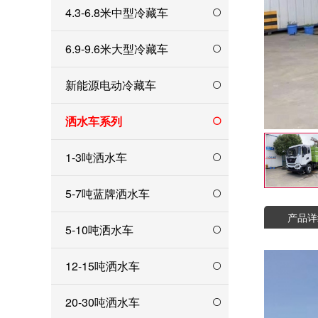
4.3-6.8米中型冷藏车
6.9-9.6米大型冷藏车
新能源电动冷藏车
洒水车系列
1-3吨洒水车
5-7吨蓝牌洒水车
产品详
5-10吨洒水车
12-15吨洒水车
20-30吨洒水车