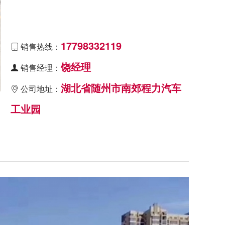
17798332119
销售热线：

饶经理
销售经理：

湖北省随州市南郊程力汽车
公司地址：

工业园