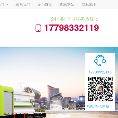
我们
联系我们
设为首页
收藏本站
网站地图

24小时全国服务热线：
17798332119


17798332119
扫扫更优惠哦！