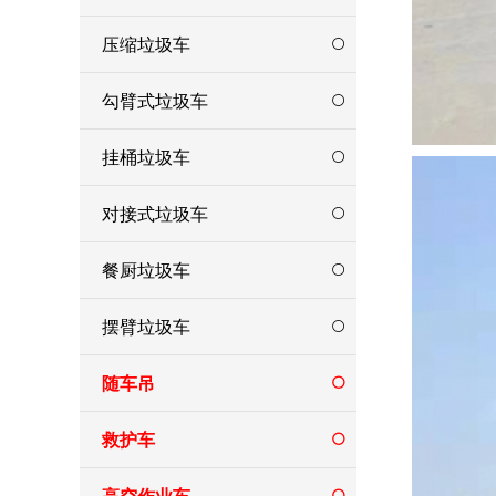
压缩垃圾车
勾臂式垃圾车
挂桶垃圾车
对接式垃圾车
餐厨垃圾车
摆臂垃圾车
随车吊
救护车
高空作业车