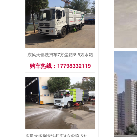
东风天锦洗扫车7方尘箱/8.5方水箱
购车热线：17798332119
东风大多利卡洗扫车4方尘箱.5方水箱