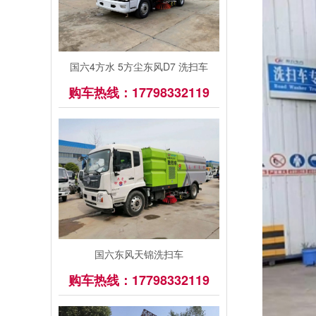
国六4方水 5方尘东风D7 洗扫车
购车热线：17798332119
国六东风天锦洗扫车
购车热线：17798332119