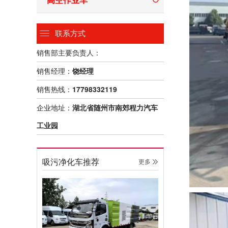
联系方式
销售部主要负责人：
销售经理：
饶经理
销售热线：
17798332119
企业地址：
湖北省随州市南郊程力汽车
工业园
吸污净化车推荐
更多 