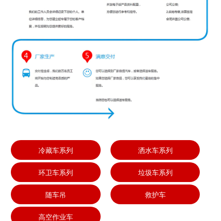
冷藏车系列
洒水车系列
环卫车系列
垃圾车系列
随车吊
救护车
高空作业车