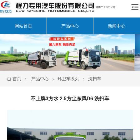

网站首页
产品中心
新闻中心
首页
>
产品中心
>
环卫车系列
>
洗扫车

不上牌3方水 2.5方尘东风D6 洗扫车