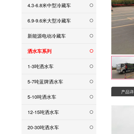
4.3-6.8米中型冷藏车
6.9-9.6米大型冷藏车
新能源电动冷藏车
洒水车系列
1-3吨洒水车
5-7吨蓝牌洒水车
产品详
5-10吨洒水车
12-15吨洒水车
20-30吨洒水车