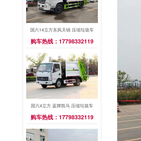
国六14立方东风天锦 压缩垃圾车
购车热线：17798332119
国六4立方 蓝牌凯马 压缩垃圾车
购车热线：17798332119