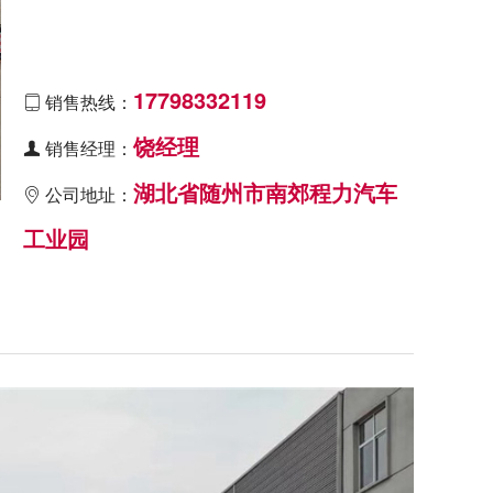
17798332119
销售热线：

饶经理
销售经理：

湖北省随州市南郊程力汽车
公司地址：

工业园