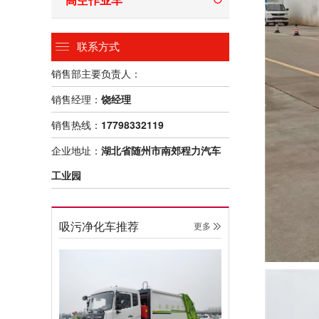
联系方式
销售部主要负责人：
销售经理：
饶经理
销售热线：
17798332119
企业地址：
湖北省随州市南郊程力汽车
工业园
吸污净化车推荐
更多 