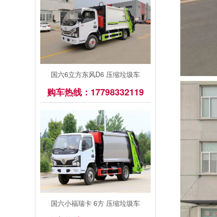
国六6立方东风D6 压缩垃圾车
购车热线：17798332119
国六小福瑞卡 6方 压缩垃圾车