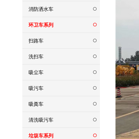
消防洒水车
环卫车系列
扫路车
洗扫车
吸尘车
吸污车
吸粪车
清洗吸污车
垃圾车系列