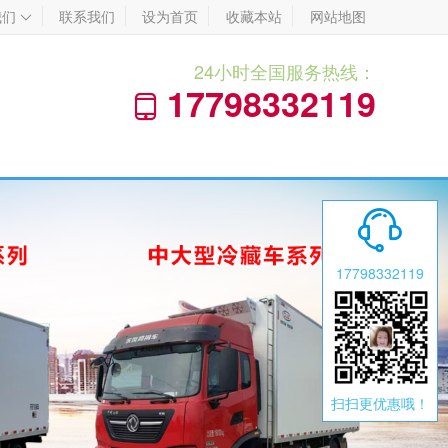
我们
联系我们
设为首页
收藏本站
网站地图

24小时全国服务热线：
17798332119


17798332119
扫扫更优惠哦！