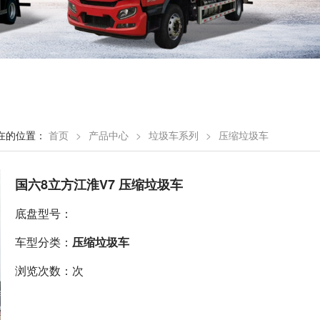
在的位置：
首页
>
产品中心
>
垃圾车系列
>
压缩垃圾车
国六8立方江淮V7 压缩垃圾车
底盘型号：
车型分类：
压缩垃圾车
浏览次数：次