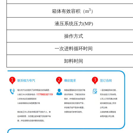
3
箱体有效容积（m
）
液压系统压力(MP)
操作方式
一次进料循环时间
卸料时间