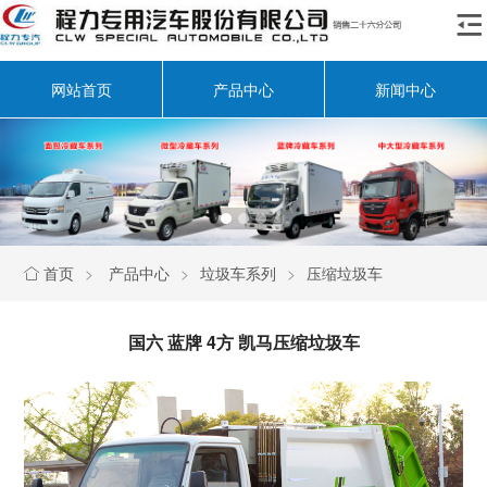

网站首页
产品中心
新闻中心
首页
>
产品中心
>
垃圾车系列
>
压缩垃圾车

国六 蓝牌 4方 凯马压缩垃圾车