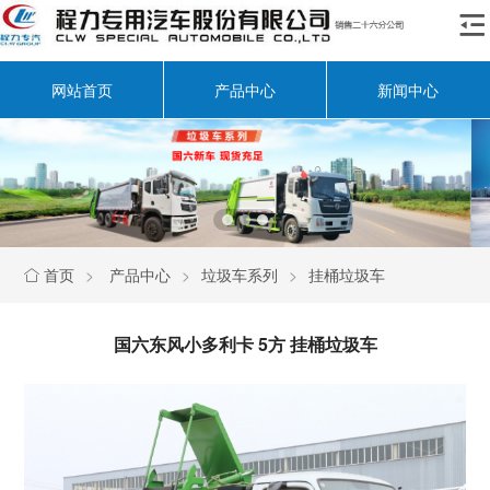

网站首页
产品中心
新闻中心
首页
>
产品中心
>
垃圾车系列
>
挂桶垃圾车

国六东风小多利卡 5方 挂桶垃圾车