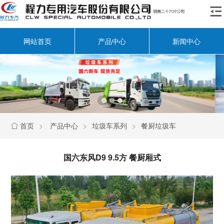

网站首页
产品中心
新闻中心
首页
>
产品中心
>
垃圾车系列
>
餐厨垃圾车

国六东风D9 9.5方 餐厨厢式