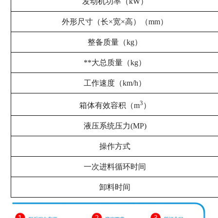
发动机功率（kW）
外形尺寸（长×宽×高）（mm）
整备质量（kg）
**大总质量（kg）
工作速度（km/h）
3
箱体有效容积（m
）
液压系统压力(MP)
操作方式
一次进料循环时间
卸料时间