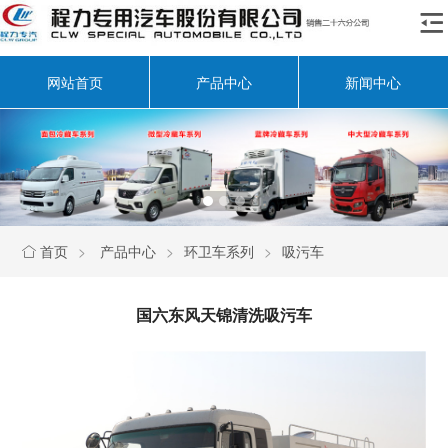

网站首页
产品中心
新闻中心
首页
>
产品中心
>
环卫车系列
>
吸污车

国六东风天锦清洗吸污车