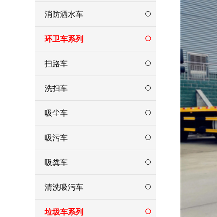
消防洒水车
环卫车系列
扫路车
洗扫车
吸尘车
吸污车
吸粪车
清洗吸污车
垃圾车系列