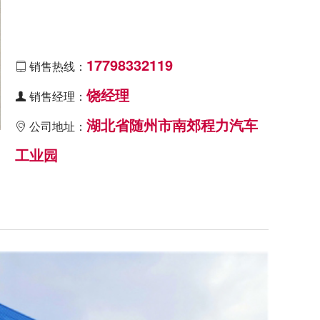
17798332119
销售热线：

饶经理
销售经理：

湖北省随州市南郊程力汽车
公司地址：

工业园