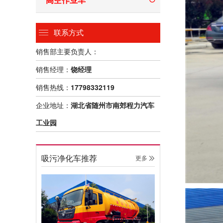
联系方式
销售部主要负责人：
销售经理：
饶经理
销售热线：
17798332119
企业地址：
湖北省随州市南郊程力汽车
工业园
吸污净化车推荐
更多 