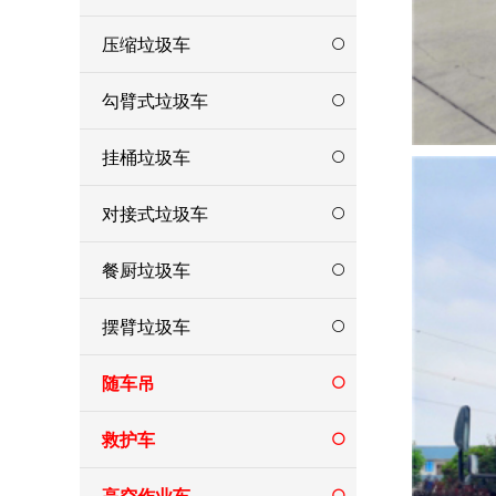
压缩垃圾车
勾臂式垃圾车
挂桶垃圾车
对接式垃圾车
餐厨垃圾车
摆臂垃圾车
随车吊
救护车
高空作业车