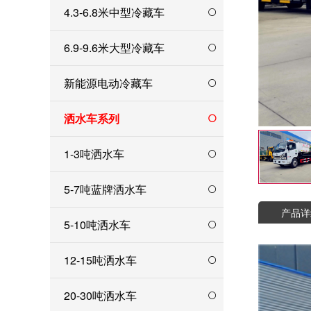
4.3-6.8米中型冷藏车
6.9-9.6米大型冷藏车
新能源电动冷藏车
洒水车系列
1-3吨洒水车
5-7吨蓝牌洒水车
产品详
5-10吨洒水车
12-15吨洒水车
20-30吨洒水车