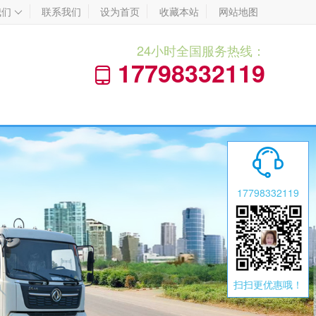
我们
联系我们
设为首页
收藏本站
网站地图

24小时全国服务热线：
17798332119


17798332119
扫扫更优惠哦！