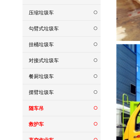
压缩垃圾车
勾臂式垃圾车
挂桶垃圾车
对接式垃圾车
餐厨垃圾车
摆臂垃圾车
随车吊
救护车
高空作业车