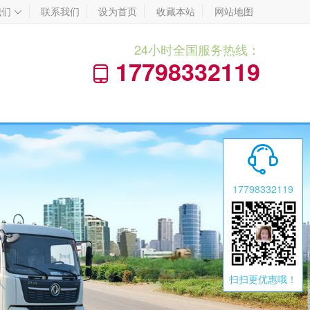
我们
联系我们
设为首页
收藏本站
网站地图

24小时全国服务热线：
17798332119


17798332119
扫扫更优惠哦！