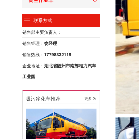
联系方式
销售部主要负责人：
销售经理：
饶经理
销售热线：
17798332119
企业地址：
湖北省随州市南郊程力汽车
工业园
吸污净化车推荐
更多 