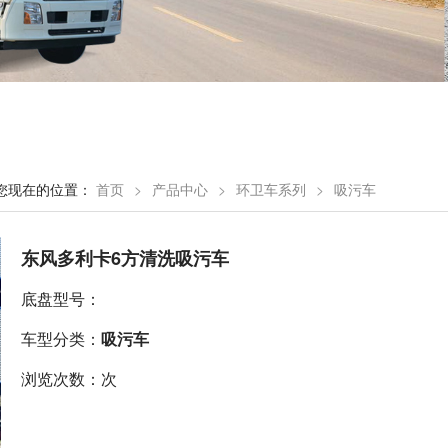
您现在的位置：
首页
>
产品中心
>
环卫车系列
>
吸污车
东风多利卡6方清洗吸污车
底盘型号：
车型分类：
吸污车
浏览次数：次