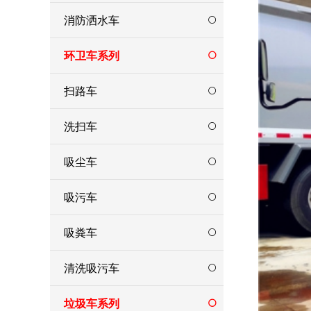
消防洒水车
环卫车系列
扫路车
洗扫车
吸尘车
吸污车
吸粪车
清洗吸污车
垃圾车系列