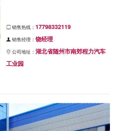
17798332119
销售热线：

饶经理
销售经理：

湖北省随州市南郊程力汽车
公司地址：

工业园