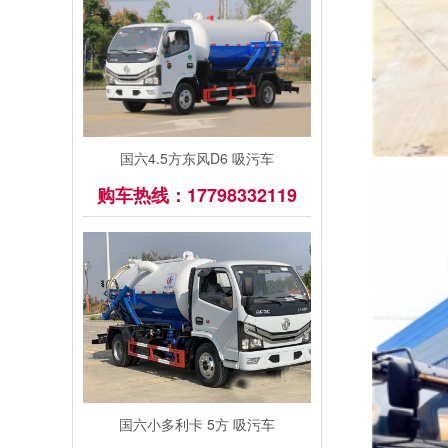
国六4.5方东风D6 吸污车
购车热线：17798332119
国六小多利卡 5方 吸污车