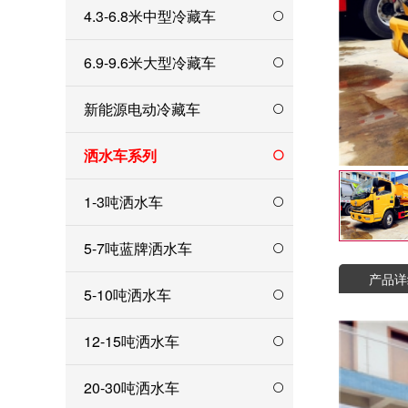
4.3-6.8米中型冷藏车
6.9-9.6米大型冷藏车
新能源电动冷藏车
洒水车系列
1-3吨洒水车
5-7吨蓝牌洒水车
产品详
5-10吨洒水车
12-15吨洒水车
20-30吨洒水车