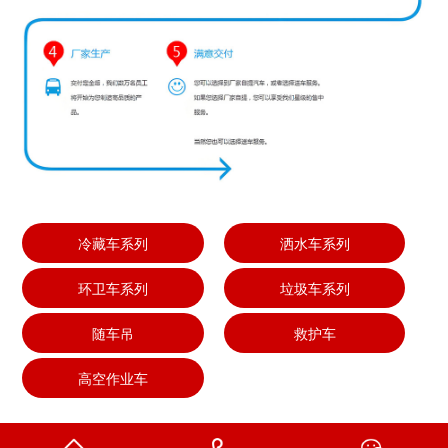
冷藏车系列
洒水车系列
环卫车系列
垃圾车系列
随车吊
救护车
高空作业车