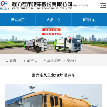

网站首页
产品中心
新闻中心
首页
>
产品中心
>
环卫车系列
>
吸污车

国六东风天龙18方 吸污车