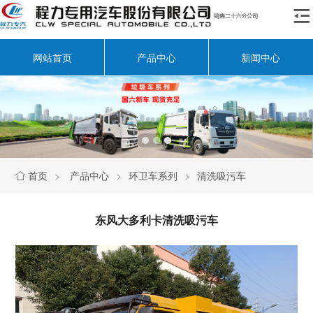

网站首页
产品中心
新闻中心
首页
>
产品中心
>
环卫车系列
>
清洗吸污车

东风大多利卡清洗吸污车