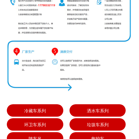
冷藏车系列
洒水车系列
环卫车系列
垃圾车系列
随车吊
救护车