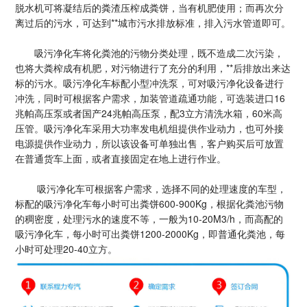
脱水机可将凝结后的粪渣压榨成粪饼，当有机肥使用；而再次分
离过后的污水，可达到**城市污水排放标准，排入污水管道即可。
吸污净化车将化粪池的污物分类处理，既不造成二次污染，
也将大粪榨成有机肥，对污物进行了充分的利用，**后排放出来达
标的污水。吸污净化车标配小型冲洗泵，可对吸污净化设备进行
冲洗，同时可根据客户需求，加装管道疏通功能，可选装进口16
兆帕高压泵或者国产24兆帕高压泵，配3立方清洗水箱，60米高
压管。吸污净化车采用大功率发电机组提供作业动力，也可外接
电源提供作业动力，所以该设备可单独出售，客户购买后可放置
在普通货车上面，或者直接固定在地上进行作业。
吸污净化车可根据客户需求，选择不同的处理速度的车型，
标配的吸污净化车每小时可出粪饼600-900Kg，根据化粪池污物
的稠密度，处理污水的速度不等，一般为10-20M3/h，而高配的
吸污净化车，每小时可出粪饼1200-2000Kg，即普通化粪池，每
小时可处理20-40立方。