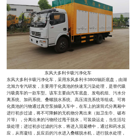
东风大多利卡吸污净化车
东风大多利卡吸污净化车，采用东风多利卡3800轴距底盘，由湖
北旭力专汽研发，主要用于化粪池的快速无污染处理，是替代吸
污吸粪车的一款车型。该车主要由汽车底盘、发电机组、污水分
离系统、加药系统、叠螺脱水系统、高压清洗系统等组成。可将
化粪池的污物通过真空泵抽吸入车中，在车上的滚筒式分离厢中
进行初步过滤，将不可降解的无机物分离出来（如卫生巾、破布
片等），分离出来的污物经过甩干脱水，可装袋运走，当生活垃
圾处理；进过初步过滤的污水，将进入混凝槽中，通过和药水反
应，从而凝结，反应后的污水进入叠螺脱水机，进行脱水处理，