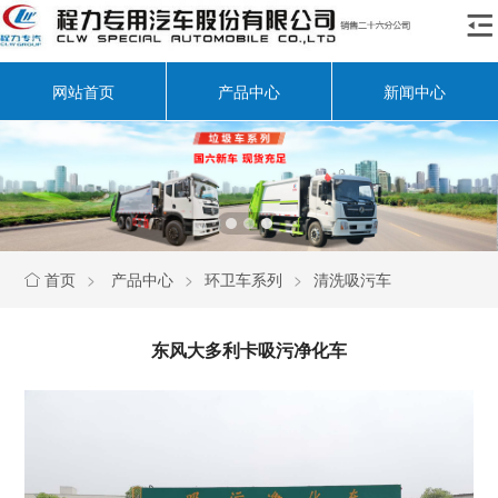

网站首页
产品中心
新闻中心
首页
>
产品中心
>
环卫车系列
>
清洗吸污车

东风大多利卡吸污净化车