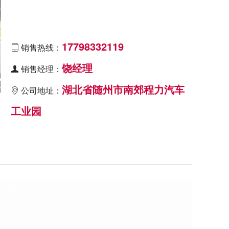
17798332119
销售热线：

饶经理
销售经理：

湖北省随州市南郊程力汽车
公司地址：

工业园