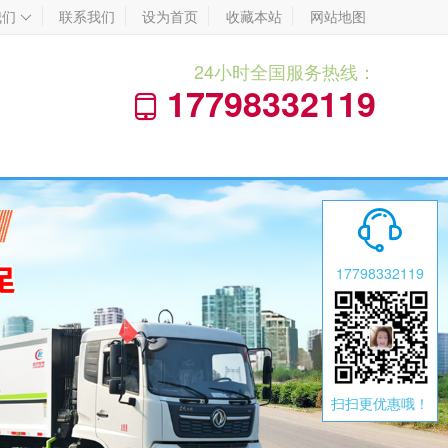
我们
联系我们
设为首页
收藏本站
网站地图

24小时全国服务热线：
17798332119


17798332119
扫扫更优惠哦！