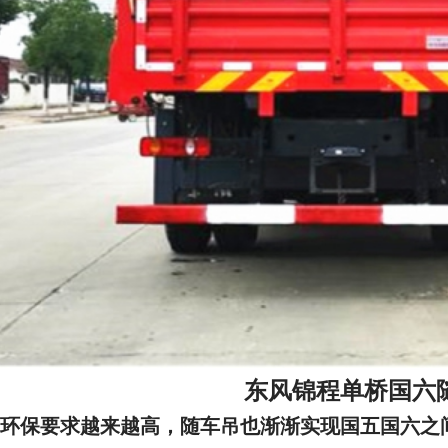
东风锦程单桥国六
*对环保要求越来越高，随车吊也渐渐实现国五国六之