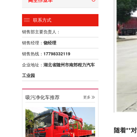
联系方式
销售部主要负责人：
销售经理：
饶经理
销售热线：
17798332119
企业地址：
湖北省随州市南郊程力汽车
工业园
吸污净化车推荐
更多 
随着*