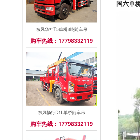
国六单
东风华神T5单桥8吨随车吊
购车热线：17798332119
东风畅行D1L单桥随车吊
购车热线：17798332119