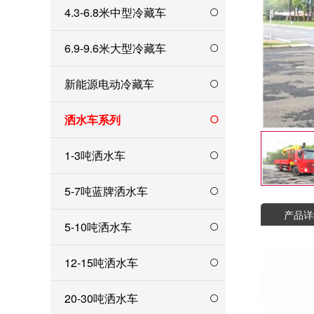
4.3-6.8米中型冷藏车
6.9-9.6米大型冷藏车
新能源电动冷藏车
洒水车系列
1-3吨洒水车
5-7吨蓝牌洒水车
产品详
5-10吨洒水车
12-15吨洒水车
20-30吨洒水车