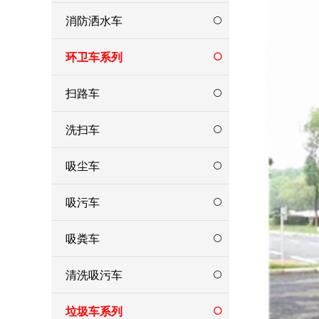
消防洒水车
环卫车系列
扫路车
洗扫车
吸尘车
吸污车
吸粪车
清洗吸污车
垃圾车系列