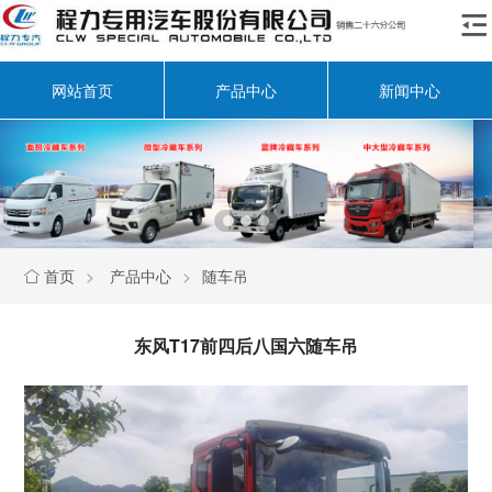

网站首页
产品中心
新闻中心
首页
>
产品中心
>
随车吊

东风T17前四后八国六随车吊