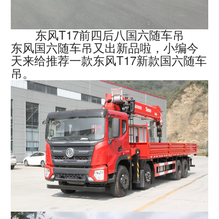
东风T17前四后八国六随车吊
东风国六随车吊又出新品啦，小编今
天来给推荐一款东风T17新款国六随车
吊。