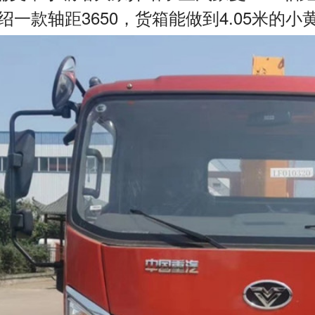
绍一款轴距3650，货箱能做到4.05米的