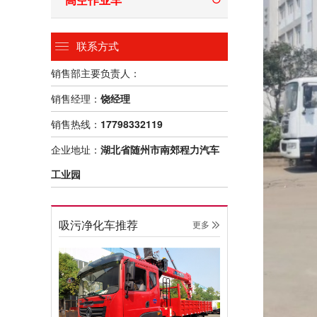
联系方式
销售部主要负责人：
销售经理：
饶经理
销售热线：
17798332119
企业地址：
湖北省随州市南郊程力汽车
工业园
吸污净化车推荐
更多 