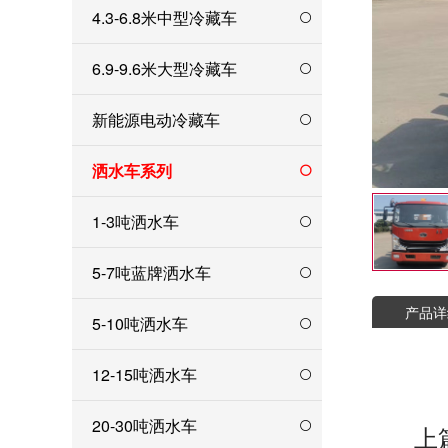
4.3-6.8米中型冷藏车
6.9-9.6米大型冷藏车
新能源电动冷藏车
洒水车系列
1-3吨洒水车
5-7吨蓝牌洒水车
产品详
5-10吨洒水车
12-15吨洒水车
20-30吨洒水车
上篇文