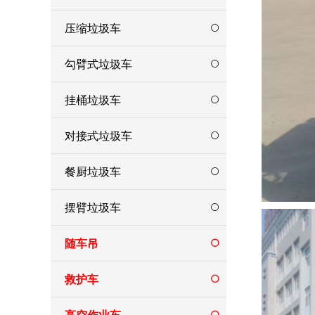
压缩垃圾车
勾臂式垃圾车
挂桶垃圾车
对接式垃圾车
餐厨垃圾车
摆臂垃圾车
随车吊
救护车
高空作业车