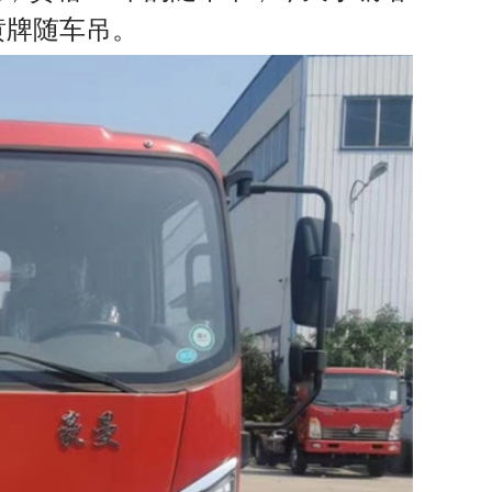
小黄牌随车吊。