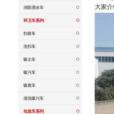
大家介
消防洒水车
环卫车系列
扫路车
洗扫车
吸尘车
吸污车
吸粪车
清洗吸污车
垃圾车系列