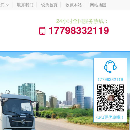
我们
联系我们
设为首页
收藏本站
网站地图

24小时全国服务热线：
17798332119


17798332119
扫扫更优惠哦！