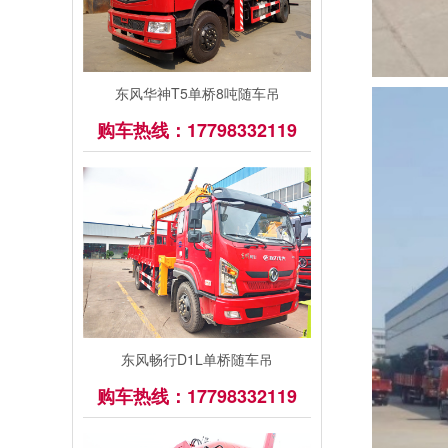
东风华神T5单桥8吨随车吊
购车热线：17798332119
东风畅行D1L单桥随车吊
购车热线：17798332119