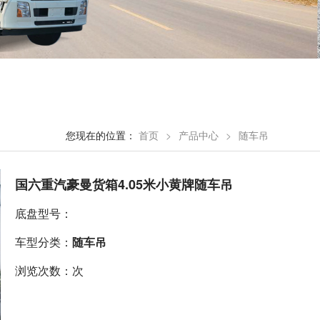
您现在的位置：
首页
>
产品中心
>
随车吊
国六重汽豪曼货箱4.05米小黄牌随车吊
底盘型号：
车型分类：
随车吊
浏览次数：次