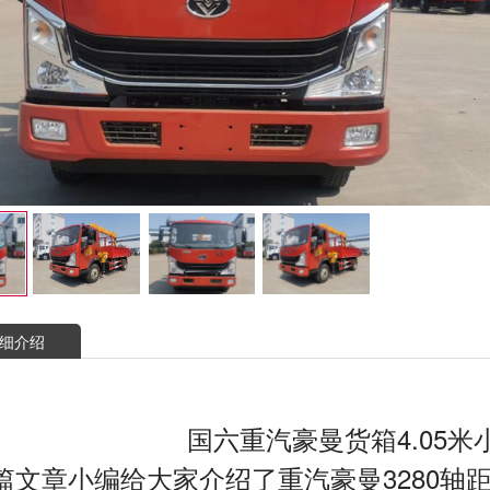
细介绍
国六重汽豪曼货箱4.05
章小编给大家介绍了重汽豪曼3280轴距