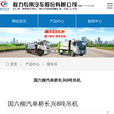

网站首页
产品中心
新闻中心
首页
>
产品中心
>
随车吊

国六柳汽单桥长兴8吨吊机
国六柳汽单桥长兴8吨吊机