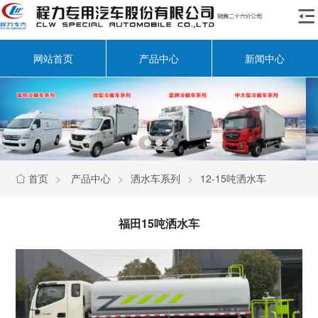

网站首页
产品中心
新闻中心
首页
>
产品中心
>
洒水车系列
>
12-15吨洒水车

福田15吨洒水车