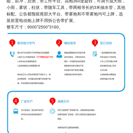
能，前冲，后洒，带工作平台。高炮360度旋转，可调节成大雨，
小雨，雾状，柱状，带随车工具，带两根等长的3米抽水管，其他
标配。公告都预留尾部大平台。带雾炮和不带雾炮均可上牌，选
装前置电动炮上牌不用拆公告带扩展。
整车尺寸：9000*2500*3160。