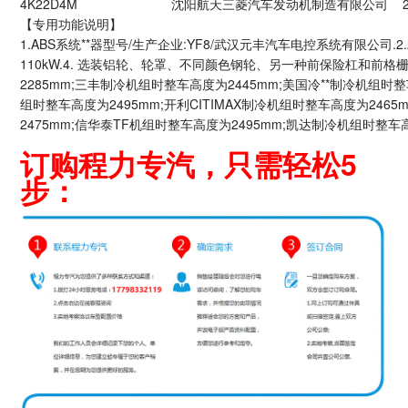
4K22D4M
沈阳航天三菱汽车发动机制造有限公司
【专用功能说明】
1.ABS系统**器型号/生产企业:YF8/武汉元丰汽车电控系统有限公司.2
110kW.4. 选装铝轮、轮罩、不同颜色钢轮、另一种前保险杠和前
2285mm;三丰制冷机组时整车高度为2445mm;美国冷**制冷机组时
组时整车高度为2495mm;开利CITIMAX制冷机组时整车高度为246
2475mm;信华泰TF机组时整车高度为2495mm;凯达制冷机组时整车
订购程力专汽，只需轻松5
步：