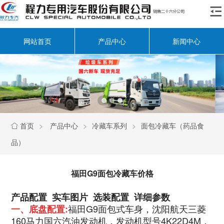

网站首页
产品中心
新闻中心
首页
>
产品中心
>
冷藏车系列
>
面包冷藏车（药品食

品）
福田G9面包冷藏车价格
产品配置 实车图片 选装配置 详细参数
福田G9面包式车身，沈阳航天三菱
一、底盘配置:
160马力国六汽油发动机，发动机型号4K22D4M，