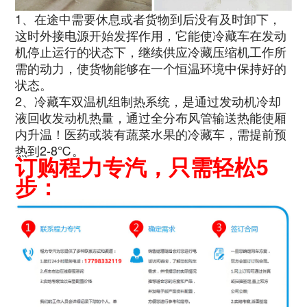
1、在途中需要休息或者货物到后没有及时卸下，
这时外接电源开始发挥作用，它能使冷藏车在发动
机停止运行的状态下，继续供应冷藏压缩机工作所
需的动力，使货物能够在一个恒温环境中保持好的
状态。
2、冷藏车双温机组制热系统，是通过发动机冷却
液回收发动机热量，通过全分布风管输送热能使厢
内升温！医药或装有蔬菜水果的冷藏车，需提前预
热到2-8℃。
订购程力专汽，只需轻松5
步：