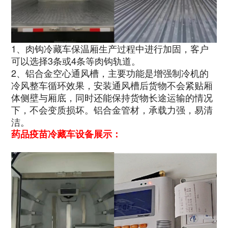
1、肉钩冷藏车保温厢生产过程中进行加固，客户
可以选择3条或4条等肉钩轨道。
2、铝合金空心通风槽，主要功能是增强制冷机的
冷风整车循环效果，安装通风槽后货物不会紧贴厢
体侧壁与厢底，同时还能保持货物长途运输的情况
下，不会变质损坏。铝合金管材，承载力强，易清
洁。
药品疫苗冷藏车设备展示：