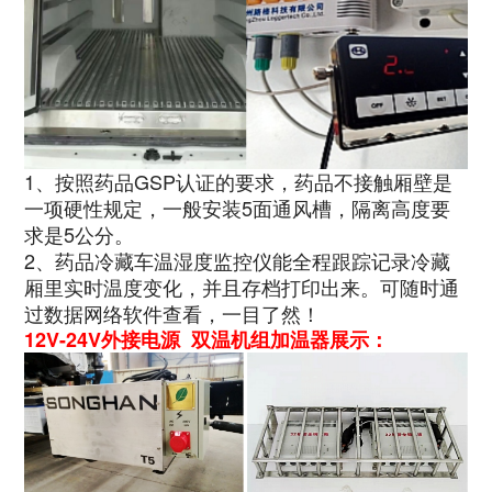
1、按照药品GSP认证的要求，药品不接触厢壁是
一项硬性规定，一般安装5面通风槽，隔离高度要
求是5公分。
2、药品冷藏车温湿度监控仪能全程跟踪记录冷藏
厢里实时温度变化，并且存档打印出来。可随时通
过数据网络软件查看，一目了然！
12V-24V外接电源 双温机组加温器展示：