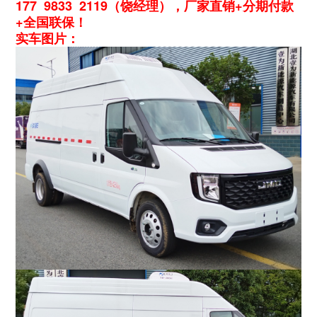
177 9833 2119（饶经理），厂家直销+分期付款
+全国联保！
实车图片：