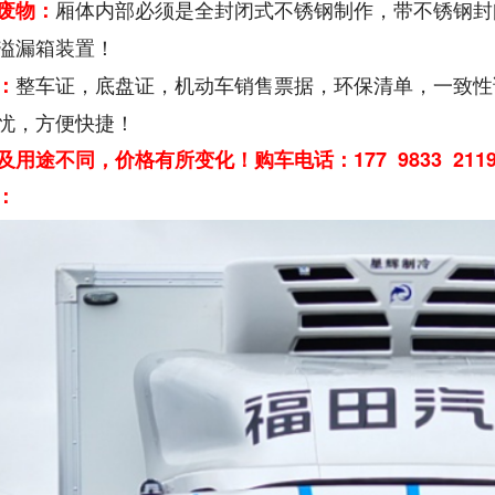
厢体内部必须是全封闭式不锈钢制作，带不锈钢封
废物：
溢漏箱装置！
整车证，底盘证，机动车销售票据，环保清单，一致性
：
忧，方便快捷！
及用途不同，价格有所变化！购车电话：177 9833 2
：