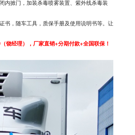
闭内掀门，加装杀毒喷雾装置、紫外线杀毒装
证书，随车工具，质保手册及使用说明书等。让
119（饶经理），厂家直销+分期付款+全国联保！