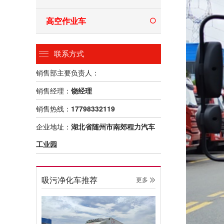
高空作业车
联系方式
销售部主要负责人：
销售经理：
饶经理
销售热线：
17798332119
企业地址：
湖北省随州市南郊程力汽车
工业园
吸污净化车推荐
更多 