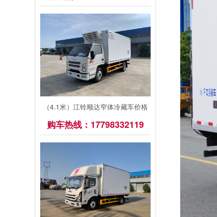
（4.1米）江铃顺达窄体冷藏车价格
购车热线：17798332119