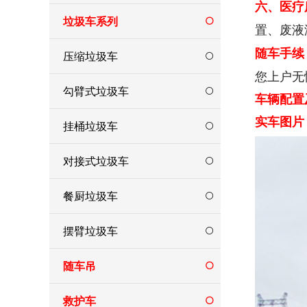
六、医疗
垃圾车系列
置、废液
随车手续
压缩垃圾车
您上户无
勾臂式垃圾车
车辆配置
实车图片
挂桶垃圾车
对接式垃圾车
餐厨垃圾车
摆臂垃圾车
随车吊
救护车