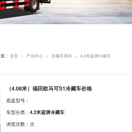
位置：
首页
>
产品中心
>
冷藏车系列
>
4.2米蓝牌冷藏车
（4.08米）福田欧马可S1冷藏车价格
底盘型号：
车型分类：
4.2米蓝牌冷藏车
浏览次数：次