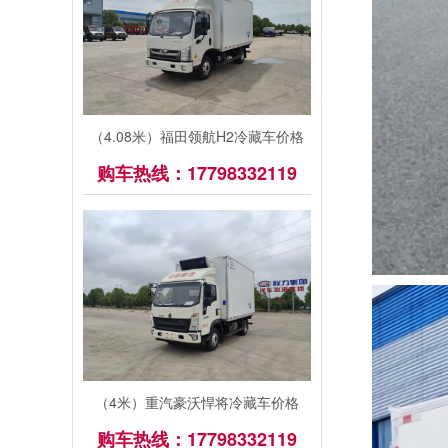
（4.08米）福田领航H2冷藏车价格
购车热线：17798332119
（4米）重汽豪沃悍将冷藏车价格
购车热线：17798332119