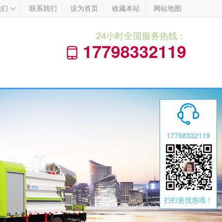
我们
联系我们
设为首页
收藏本站
网站地图

24小时全国服务热线：
17798332119


17798332119
扫扫更优惠哦！