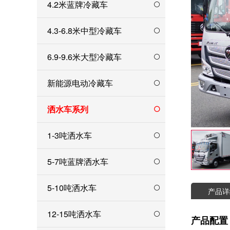
4.2米蓝牌冷藏车
4.3-6.8米中型冷藏车
6.9-9.6米大型冷藏车
新能源电动冷藏车
洒水车系列
1-3吨洒水车
5-7吨蓝牌洒水车
5-10吨洒水车
产品详
12-15吨洒水车
产品配置