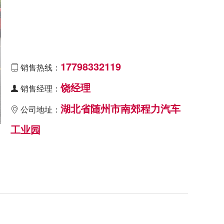
17798332119
销售热线：

饶经理
销售经理：

湖北省随州市南郊程力汽车
公司地址：

工业园