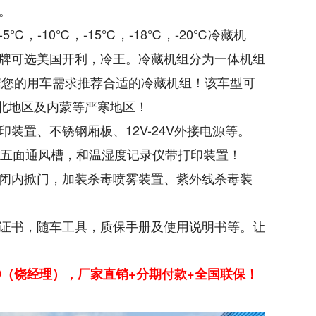
。
，-10℃，-15℃，-18℃，-20℃冷藏机
牌可选美国开利，冷王。冷藏机组分为一体机组
据您的用车需求推荐合适的冷藏机组！该车型可
东北地区及内蒙等严寒地区！
装置、不锈钢厢板、12V-24V外接电源等。
共五面通风槽，和温湿度记录仪带打印装置！
闭内掀门，加装杀毒喷雾装置、紫外线杀毒装
证书，随车工具，质保手册及使用说明书等。让
119（饶经理），厂家直销+分期付款+全国联保！