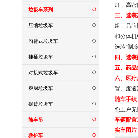
灯，高密
垃圾车系列
三、选装
组，品牌
压缩垃圾车
和分体机
勾臂式垃圾车
选装"制
挂桶垃圾车
四、选装
五、药品
对接式垃圾车
六、医疗
置、废液
餐厨垃圾车
随车手续
摆臂垃圾车
您上户无
车辆配置
随车吊
实车图片
救护车