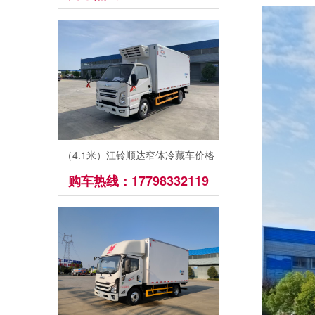
（4.1米）江铃顺达窄体冷藏车价格
购车热线：17798332119