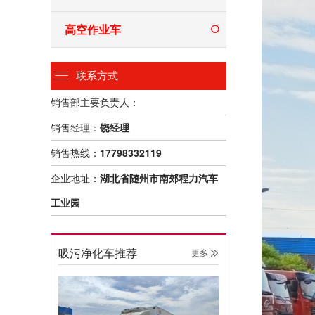
高空作业车
联系方式
销售部主要负责人：
销售经理：
饶经理
销售热线：
17798332119
企业地址：
湖北省随州市南郊程力汽车
工业园
吸污净化车推荐
更多 