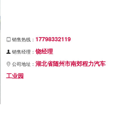
17798332119
销售热线：

饶经理
销售经理：

湖北省随州市南郊程力汽车
公司地址：

工业园