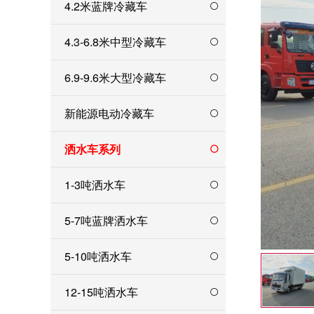
4.2米蓝牌冷藏车
4.3-6.8米中型冷藏车
6.9-9.6米大型冷藏车
新能源电动冷藏车
洒水车系列
1-3吨洒水车
5-7吨蓝牌洒水车
5-10吨洒水车
12-15吨洒水车