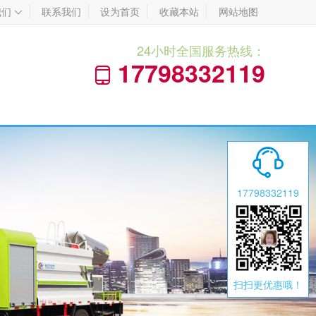
我们
联系我们
设为首页
收藏本站
网站地图

24小时全国服务热线：
17798332119


17798332119
扫扫更优惠哦！