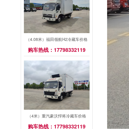
（4.08米）福田领航H2冷藏车价格
购车热线：17798332119
（4米）重汽豪沃悍将冷藏车价格
购车热线：17798332119