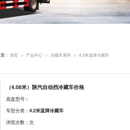
位置：
首页
>
产品中心
>
冷藏车系列
>
4.2米蓝牌冷藏车
（4.08米）陕汽自动挡冷藏车价格
底盘型号：
车型分类：
4.2米蓝牌冷藏车
浏览次数：次