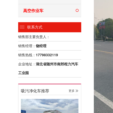
高空作业车
联系方式
销售部主要负责人：
销售经理：
饶经理
销售热线：
17798332119
企业地址：
湖北省随州市南郊程力汽车
工业园
吸污净化车推荐
更多 