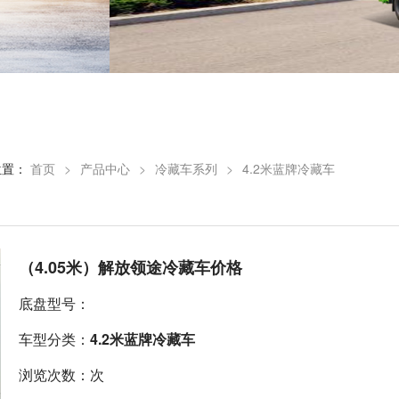
位置：
首页
>
产品中心
>
冷藏车系列
>
4.2米蓝牌冷藏车
（4.05米）解放领途冷藏车价格
底盘型号：
车型分类：
4.2米蓝牌冷藏车
浏览次数：次