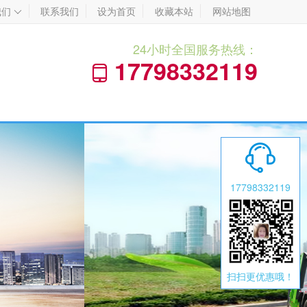
我们
联系我们
设为首页
收藏本站
网站地图

24小时全国服务热线：
17798332119


17798332119
扫扫更优惠哦！