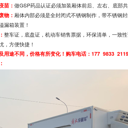
做GSP药品认证必须加装厢体前后、左右、底部
疫苗：
厢体内部必须是全封闭式不锈钢制作，带不锈钢封
废物：
溢漏箱装置！
整车证，底盘证，机动车销售票据，环保清单，一致性
：
忧，方便快捷！
及用途不同，价格有所变化！购车电话：177 9833 2
：