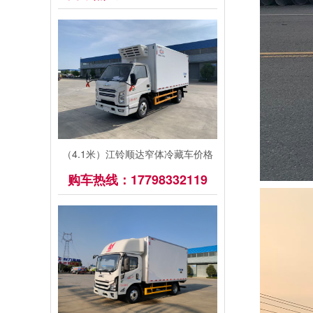
（4.1米）江铃顺达窄体冷藏车价格
购车热线：17798332119