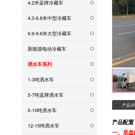
4.2米蓝牌冷藏车
4.3-6.8米中型冷藏车
6.9-9.6米大型冷藏车
新能源电动冷藏车
洒水车系列
1-3吨洒水车
5-7吨蓝牌洒水车
产品详
5-10吨洒水车
产品配置
12-15吨洒水车
一、底盘