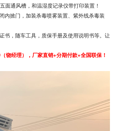
共五面通风槽，和温湿度记录仪带打印装置！
闭内掀门，加装杀毒喷雾装置、紫外线杀毒装
证书，随车工具，质保手册及使用说明书等。让
119（饶经理），厂家直销+分期付款+全国联保！