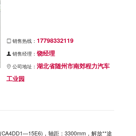
17798332119
销售热线：

饶经理
销售经理：

湖北省随州市南郊程力汽车
公司地址：

工业园
(CA4DD1—15E6)，轴距：3300mm，解放**途