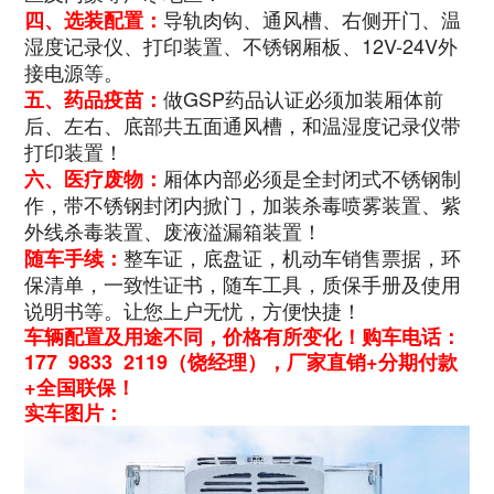
导轨肉钩、通风槽、右侧开门、温
四、选装配置：
湿度记录仪、打印装置、不锈钢厢板、12V-24V外
接电源等。
做GSP药品认证必须加装厢体前
五、药品疫苗：
后、左右、底部共五面通风槽，和温湿度记录仪带
打印装置！
厢体内部必须是全封闭式不锈钢制
六、医疗废物：
作，带不锈钢封闭内掀门，加装杀毒喷雾装置、紫
外线杀毒装置、废液溢漏箱装置！
整车证，底盘证，机动车销售票据，环
随车手续：
保清单，一致性证书，随车工具，质保手册及使用
说明书等。让您上户无忧，方便快捷！
车辆配置及用途不同，价格有所变化！购车电话：
177 9833 2119（饶经理），厂家直销+分期付款
+全国联保！
实车图片：