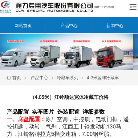

网站首页
产品中心
新闻中心
首页
>
产品中心
>
冷藏车系列
>
4.2米蓝牌冷藏车

（4.05米）江铃顺达宽体冷藏车价格
产品配置 实车图片 选装配置 详细参数
原厂空调，中控锁，电动门框，遥
一、底盘配置：
控钥匙，动转，气刹，江西五十铃发动机130马
力，江铃格特拉克5挡变速箱，7.00钢丝胎。