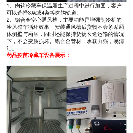
1、肉钩冷藏车保温厢生产过程中进行加固，客户
可以选择3条或4条等肉钩轨道。
2、铝合金空心通风槽，主要功能是增强制冷机的
冷风整车循环效果，安装通风槽后货物不会紧贴厢
体侧壁与厢底，同时还能保持货物长途运输的情况
下，不会变质损坏。铝合金管材，承载力强，易清
洁。
药品疫苗冷藏车设备展示：