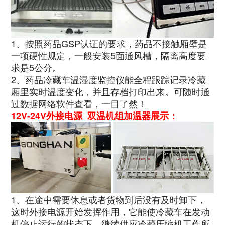
1、按照药品GSP认证的要求，药品不接触厢壁是
一项硬性规定，一般安装5面通风槽，隔离高度要
求是5公分。
2、药品冷藏车温湿度监控仪能全程跟踪记录冷藏
厢里实时温度变化，并且存档打印出来。可随时通
过数据网络软件查看，一目了然！
12V-24V外接电源 双温机组加温器展示：
1、在途中需要休息或者货物到后没有及时卸下，
这时外接电源开始发挥作用，它能使冷藏车在发动
机停止运行的状态下，继续供应冷藏压缩机工作所