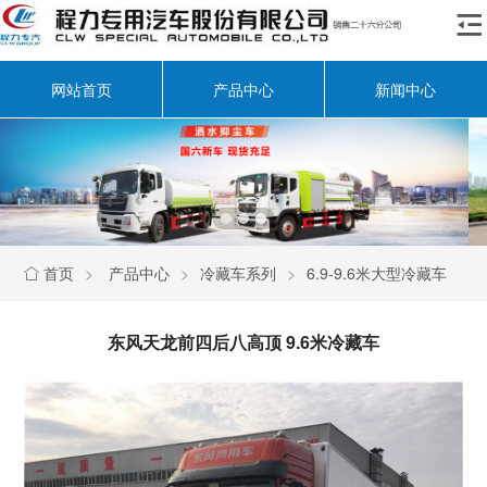

网站首页
产品中心
新闻中心
首页
>
产品中心
>
冷藏车系列
>
6.9-9.6米大型冷藏车

东风天龙前四后八高顶 9.6米冷藏车