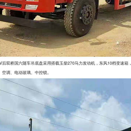
V后双桥国六随车吊底盘采用搭载玉柴270马力发动机，东风10档变速箱，东
S、空调、电动玻璃、中控锁。