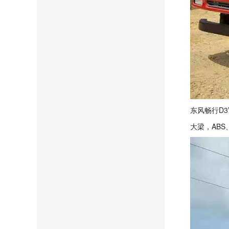
东风畅行D3
大梁，AB