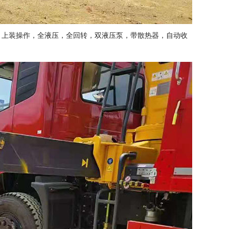
.8米，上装操作，全液压，全回转，双液压泵，带散热器，自动收