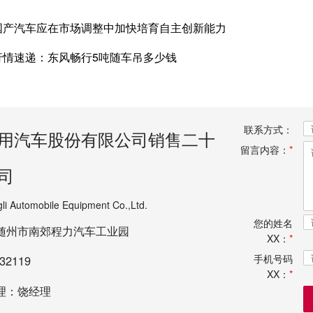
国产汽车应在市场调整中加快培育自主创新能力
行情速递：东风畅行5吨随车吊多少钱
联系方式：
用汽车股份有限公司销售二十
留言内容：
*
司
li Automobile Equipment Co.,Ltd.
您的姓名
随州市南郊程力汽车工业园
XX：
*
手机号码
32119
XX：
*
理：饶经理