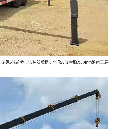
风5吨前桥，10吨双后桥，11R20真空胎,300mm通体三层