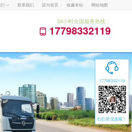
我们
联系我们
设为首页
收藏本站
网站地图

24小时全国服务热线：
17798332119


17798332119
扫扫更优惠哦！