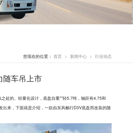
您现在的位置：
首页
>
新闻中心
>
行业动态
马力随车吊上市
的。轻量化设计，底盘自重**轻5.7吨，轴距有4.75和
开发出来，下面就是介绍，一款由东风畅行D3V底盘而改装的随