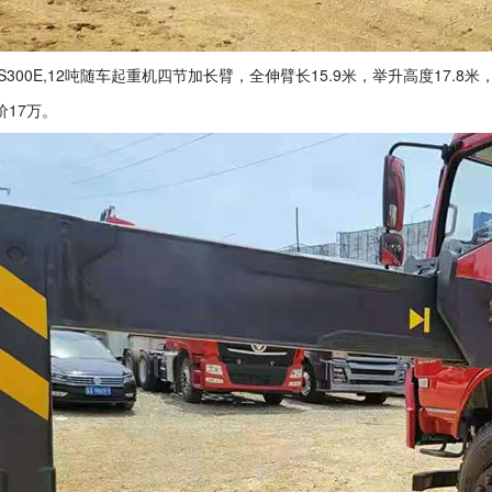
S300E,12吨随车起重机四节加长臂，全伸臂长15.9米，举升高度17
价17万。