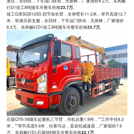
液压，全回转，下车油门联动，无座椅，厂家报价8.2万。东风畅
行D1徐工8吨随车吊整车价格
23.7万
。
徐工G系SQS125D,四节加长臂，全伸臂长11.2米，举升高度12.7
米，双液压前支腿，全回转，下车油门联动，无座椅，厂家报价
8.2万。东风畅行D1徐工8吨随车吊整车价格
23.7万
。
石煤QYS-5Ⅱ随车起重机三节臂，吊机自重1.9吨，**工作半径8.2
米，**举升高度9.9米，柱塞马达，直齿轮减速器，厂家报价7.6
万。东风畅行D1石煤5吨随车吊整车价格
23.1万
。