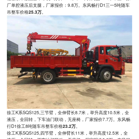
厂单腔液压后支腿，厂家报价：9.8万。东风畅行D1三一5吨随车
吊整车价格
25.3万
。
徐工K系SQS125,三节臂，全伸臂长8.7米，举升高度10.5米，全
液压，全回转，下车油门联动，无座椅，厂家报价7.7万。东风畅
行D1徐工8吨随车吊整车价格
23.2万
。
徐工K系SQS125,四节臂，全伸臂长11米，举升高度12.5米，全