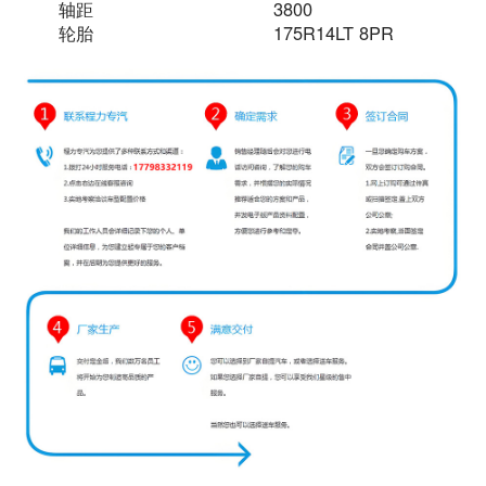
轴距
3800
轮胎
175R14LT 8PR