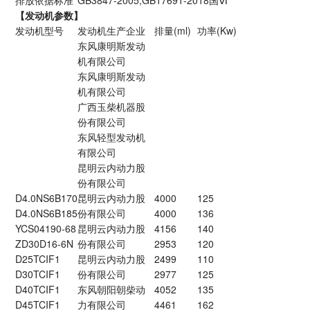
排放依据标准
GB3847-2005,GB17691-2018
国Ⅵ
【发动机参数】
发动机型号
发动机生产企业
排量(ml)
功率(Kw)
东风康明斯发动
机有限公司
东风康明斯发动
机有限公司
广西玉柴机器股
份有限公司
东风轻型发动机
有限公司
昆明云内动力股
份有限公司
D4.0NS6B170
昆明云内动力股
4000
125
D4.0NS6B185
份有限公司
4000
136
YCS04190-68
昆明云内动力股
4156
140
ZD30D16-6N
份有限公司
2953
120
D25TCIF1
昆明云内动力股
2499
110
D30TCIF1
份有限公司
2977
125
D40TCIF1
东风朝阳朝柴动
4052
135
D45TCIF1
力有限公司
4461
162