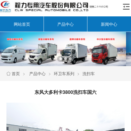

网站首页
产品中心
新闻中心
首页
>
产品中心
>
环卫车系列
>
洗扫车

东风大多利卡3800洗扫车国六