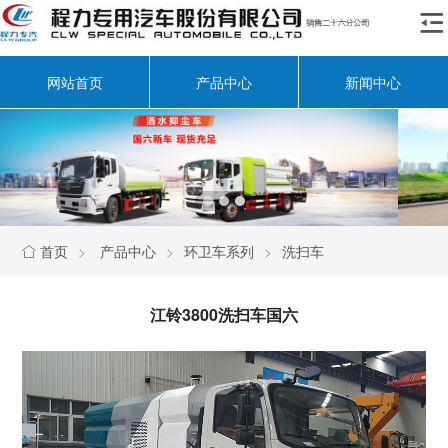

网站首页
产品中心
新闻中心
首页
>
产品中心
>
环卫车系列
>
洗扫车

江铃3800洗扫车国六