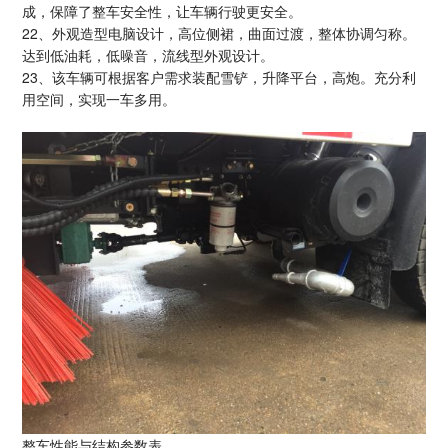
成，保障了整车安全性，让车辆行驶更安全。
22、外观造型电脑设计，高位侧裙，曲面过渡，整体协调匀称。
达到低油耗，低噪音，流线型外观设计。
23、
该车辆可根据客户需求装配雪铲，升降平台，高炮。充分利
用空间，实现一车多用
。
整车性能与结构参数表