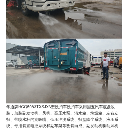
华通牌
HCQ5083TXSJX6
型洗扫车洗扫车采用国五汽车底盘改
装，加装副发动机、风机、高压水泵、清水箱、垃圾箱、左右立
扫、带喷水杆的宽吸嘴、低压冲洗系统、扫盘降尘系统、液压系
统、专用装置电控系统和副车架等改装而成。副发动机驱动风机