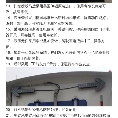
13、扫盘摆线马达采用美国伊顿原装进口，使用寿命长稳定可
靠，故障率低。
14、液压管路采用德国标准技术密封结构形式，抗震动性能好，
密封可靠性高，可实现无泄漏的密封效果。
15、采用海普瑞斯液压电磁阀，关键电控元件采用德国西门子电
器开关，可靠性高，使用寿命长。
17、液压元件采用集成叠加设计，驾驶室电液集中**，操作方
便。
18、加装手动泵应急系统，在副发动机停止的状态下也能举升垃
圾箱，便于维护保养。
19、
后部采用LED箭头灯**示灯，保证行车作业安全。
20、非不锈钢件经电泳防锈处理，经久耐用。
21、副架承重梁用截面长160mm宽80mm厚10mm的方钢焊接而