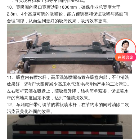
10、宽吸嘴的吸口宽度达到1800mm，确保作业总宽度大于
2.8m。4个高度可调的吸嘴轮，能方便调整和保证吸嘴与路面间
合理间隙，从而达到更好的吸污效果，吸污效率更高。
11、吸盘内有喷水杆，高压洗涤喷嘴布置在吸盘内部，不但清洗
效果好，还能**大限度减少高压水气流冲起污物产生的二次污染。
左右喷杆安装在吸盘上，随吸盘升降，结构简单紧凑，保证喷水
杆的离地高度固定不变，达到**佳清洗效果。
12、车厢尾部带可调节的雾状喷水杆，在节约水的同时消除二次
污染及美化路面的效果。