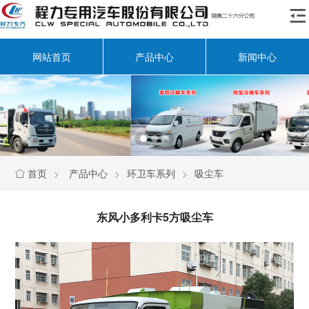

网站首页
产品中心
新闻中心
首页
>
产品中心
>
环卫车系列
>
吸尘车

东风小多利卡5方吸尘车