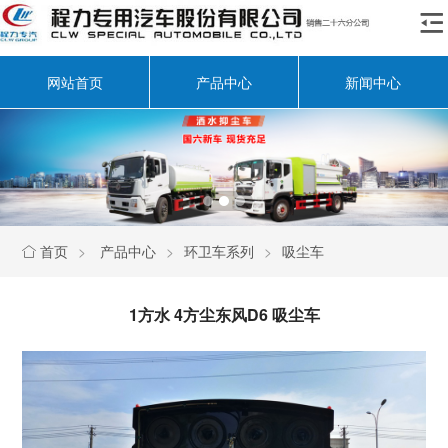

网站首页
产品中心
新闻中心
首页
>
产品中心
>
环卫车系列
>
吸尘车

1方水 4方尘东风D6 吸尘车