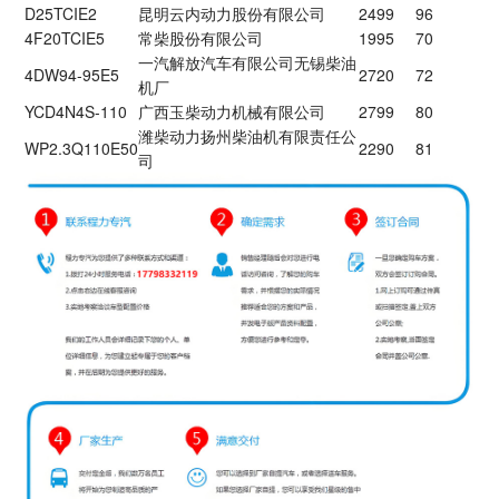
D25TCIE2
昆明云内动力股份有限公司
2499
96
4F20TCIE5
常柴股份有限公司
1995
70
一汽解放汽车有限公司无锡柴油
4DW94-95E5
2720
72
机厂
YCD4N4S-110
广西玉柴动力机械有限公司
2799
80
潍柴动力扬州柴油机有限责任公
WP2.3Q110E50
2290
81
司