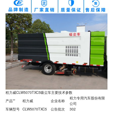
程力威CLW5070TXC5吸尘车主要技术参数
程力专用汽车股份有限
产品**
程力威
企业名称
公司
车辆型号
CLW5070TXC5
公告批次
302