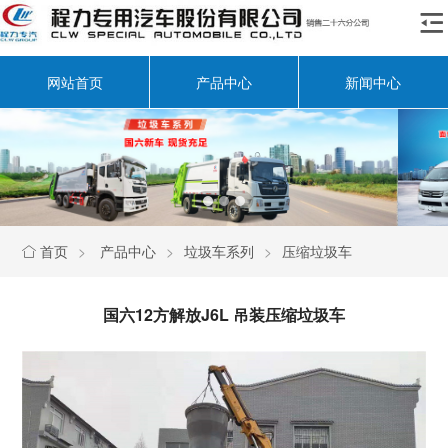

网站首页
产品中心
新闻中心
首页
>
产品中心
>
垃圾车系列
>
压缩垃圾车

国六12方解放J6L 吊装压缩垃圾车