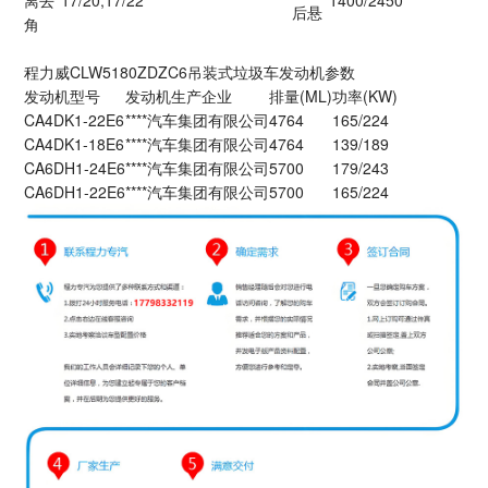
后悬
角
程力威CLW5180ZDZC6吊装式垃圾车发动机参数
发动机型号
发动机生产企业
排量(ML)
功率(KW)
CA4DK1-22E6
****汽车集团有限公司
4764
165/224
CA4DK1-18E6
****汽车集团有限公司
4764
139/189
CA6DH1-24E6
****汽车集团有限公司
5700
179/243
CA6DH1-22E6
****汽车集团有限公司
5700
165/224