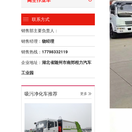
联系方式
销售部主要负责人：
销售经理：
饶经理
销售热线：
17798332119
企业地址：
湖北省随州市南郊程力汽车
工业园
吸污净化车推荐
更多 