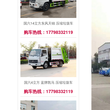
国六14立方东风天锦 压缩垃圾车
购车热线：17798332119
国六4立方 蓝牌凯马 压缩垃圾车
购车热线：17798332119