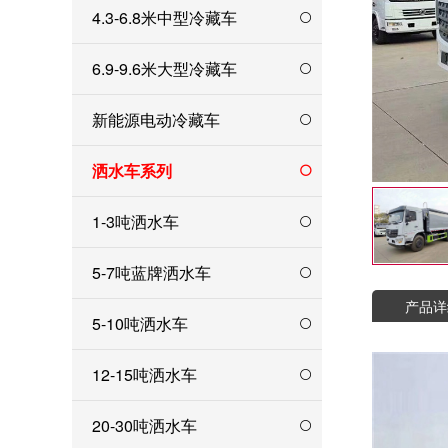
4.3-6.8米中型冷藏车
6.9-9.6米大型冷藏车
新能源电动冷藏车
洒水车系列
1-3吨洒水车
5-7吨蓝牌洒水车
产品详
5-10吨洒水车
12-15吨洒水车
20-30吨洒水车