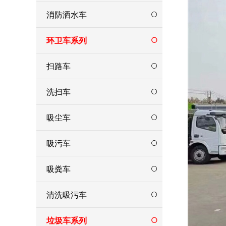
消防洒水车
环卫车系列
扫路车
洗扫车
吸尘车
吸污车
吸粪车
清洗吸污车
垃圾车系列