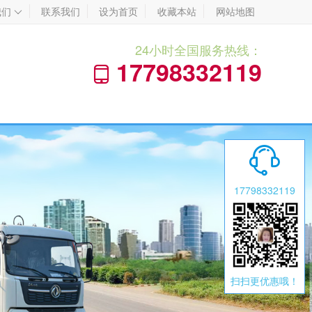
我们
联系我们
设为首页
收藏本站
网站地图

24小时全国服务热线：
17798332119


17798332119
扫扫更优惠哦！