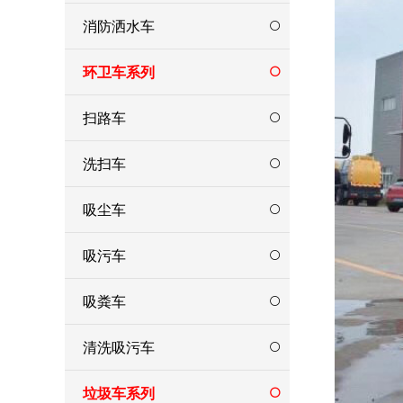
消防洒水车
环卫车系列
扫路车
洗扫车
吸尘车
吸污车
吸粪车
清洗吸污车
垃圾车系列