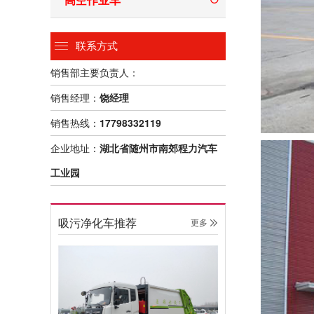
联系方式
销售部主要负责人：
销售经理：
饶经理
销售热线：
17798332119
企业地址：
湖北省随州市南郊程力汽车
工业园
吸污净化车推荐
更多 