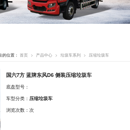
在的位置：
首页
>
产品中心
>
垃圾车系列
>
压缩垃圾车
国六7方 蓝牌东风D6 侧装压缩垃圾车
底盘型号：
车型分类：
压缩垃圾车
浏览次数：次