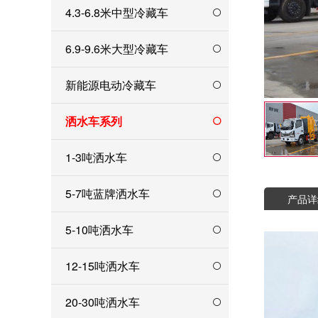
4.3-6.8米中型冷藏车
6.9-9.6米大型冷藏车
新能源电动冷藏车
洒水车系列
1-3吨洒水车
5-7吨蓝牌洒水车
产品详
5-10吨洒水车
12-15吨洒水车
20-30吨洒水车