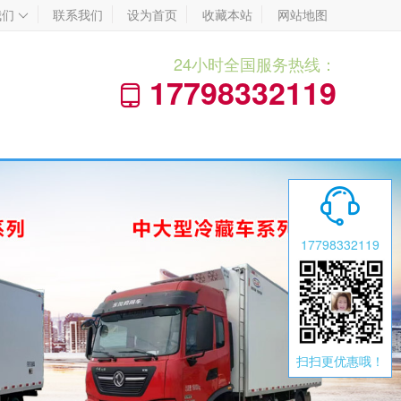
我们
联系我们
设为首页
收藏本站
网站地图

24小时全国服务热线：
17798332119


17798332119
扫扫更优惠哦！