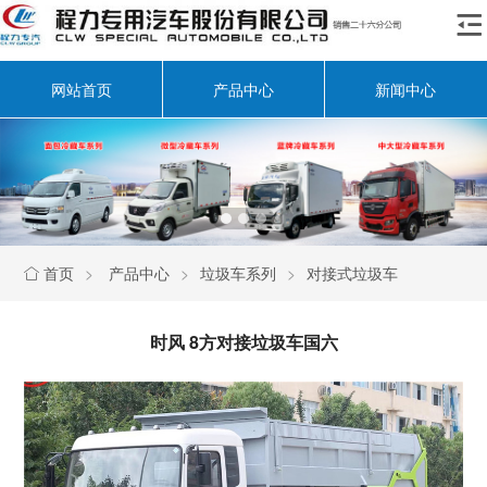

网站首页
产品中心
新闻中心
首页
>
产品中心
>
垃圾车系列
>
对接式垃圾车

时风 8方对接垃圾车国六