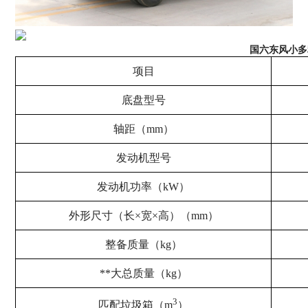
国六东风小多利
项目
底盘型号
轴距（mm）
发动机型号
发动机功率（kW）
外形尺寸（长×宽×高）（mm）
整备质量（kg）
**大总质量（kg）
3
匹配垃圾箱（m
）