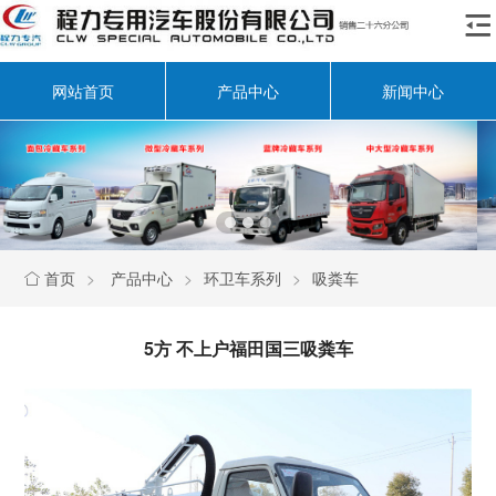

网站首页
产品中心
新闻中心
首页
>
产品中心
>
环卫车系列
>
吸粪车

5方 不上户福田国三吸粪车