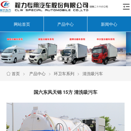

网站首页
产品中心
新闻中心
首页
>
产品中心
>
环卫车系列
>
清洗吸污车

国六东风天锦 15方 清洗吸污车