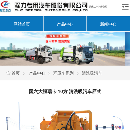

网站首页
产品中心
新闻中心
首页
>
产品中心
>
环卫车系列
>
清洗吸污车

国六大福瑞卡 10方 清洗吸污车厢式