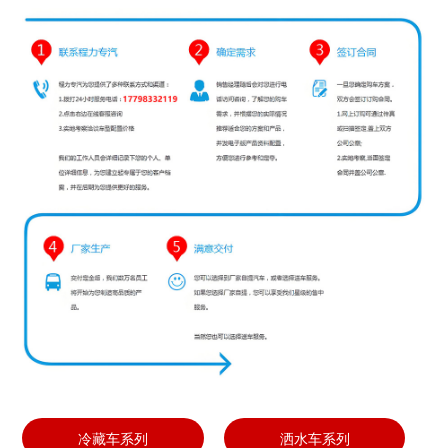
冷藏车系列
洒水车系列