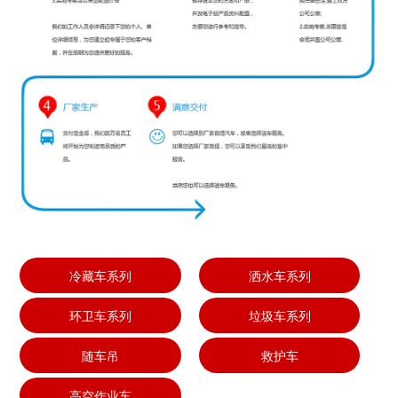
冷藏车系列
洒水车系列
环卫车系列
垃圾车系列
随车吊
救护车
高空作业车