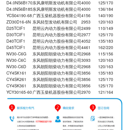
D4.0NS6B170
东风康明斯发动机有限公司
4000
125/170
D4.0NS6B185
东风康明斯发动机有限公司
4000
136/184
YCS04190-68
广西玉柴机器股份有限公司
4156
140/190
ZD30D16-6N
东风轻型发动机有限公司
2953
120/163
D25TCIF1
昆明云内动力股份有限公司
2499
110/149
D30TCIF1
昆明云内动力股份有限公司
2977
125/170
D40TCIF1
昆明云内动力股份有限公司
4052
135/183
D45TCIF1
昆明云内动力股份有限公司
4461
162/220
NV30-C6G
东风朝阳朝柴动力有限公司
2968
115/156
NV30-C6C
东风朝阳朝柴动力有限公司
3093
120/163
NV30-C6D
东风朝阳朝柴动力有限公司
2968
120/163
CY4SK161
东风朝阳朝柴动力有限公司
3856
135/183
CY4SK261
东风朝阳朝柴动力有限公司
3856
125/170
CY4SK361
东风朝阳朝柴动力有限公司
3856
125/170
YCY30165-60
广西玉柴机器股份有限公司
2970
121/164