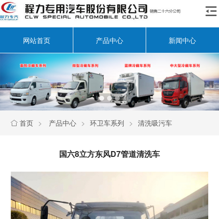

网站首页
产品中心
新闻中心
首页
>
产品中心
>
环卫车系列
>
清洗吸污车

国六8立方东风D7管道清洗车