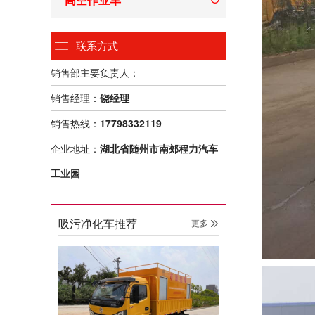
联系方式
销售部主要负责人：
销售经理：
饶经理
销售热线：
17798332119
企业地址：
湖北省随州市南郊程力汽车
工业园
吸污净化车推荐
更多 