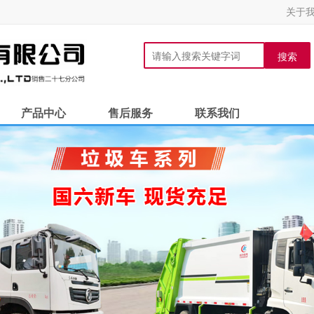
关于
搜索
产品中心
售后服务
联系我们