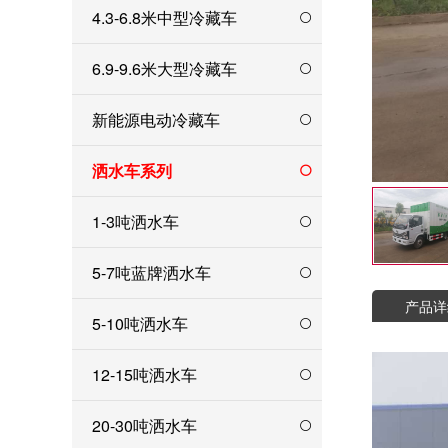
4.3-6.8米中型冷藏车
6.9-9.6米大型冷藏车
新能源电动冷藏车
洒水车系列
1-3吨洒水车
5-7吨蓝牌洒水车
产品详
5-10吨洒水车
12-15吨洒水车
20-30吨洒水车