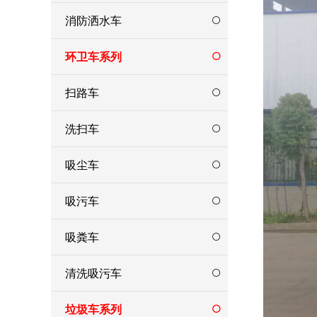
消防洒水车
环卫车系列
扫路车
洗扫车
吸尘车
吸污车
吸粪车
清洗吸污车
垃圾车系列