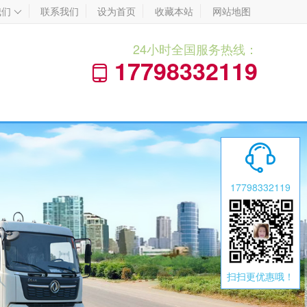
我们
联系我们
设为首页
收藏本站
网站地图

24小时全国服务热线：
17798332119


17798332119
扫扫更优惠哦！