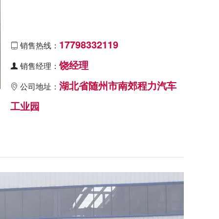
17798332119
销售热线：

饶经理
销售经理：

湖北省随州市南郊程力汽车
公司地址：

工业园