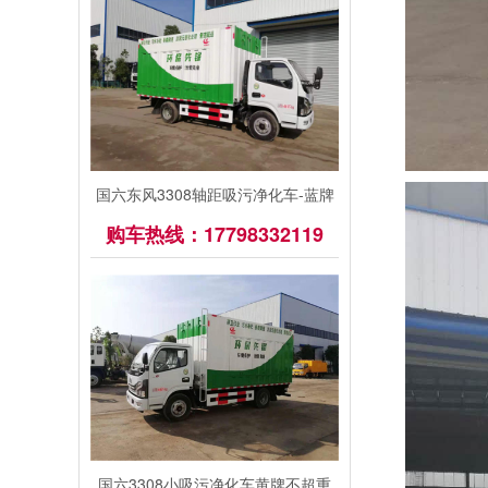
国六东风3308轴距吸污净化车-蓝牌
购车热线：17798332119
国六3308小吸污净化车黄牌不超重