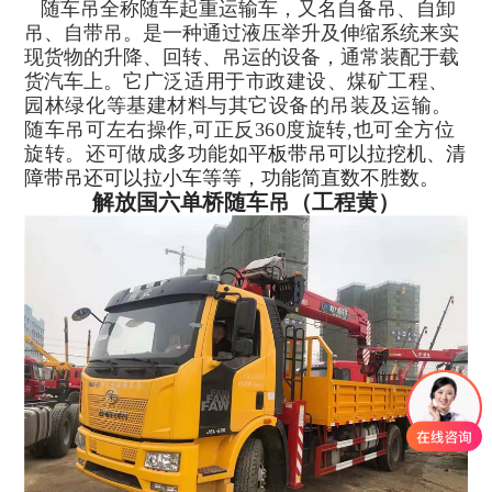
随车吊全称随车起重运输车，又名自备吊、自卸
吊、自带吊。是一种通过液压举升及伸缩系统来实
现货物的升降、回转、吊运的设备，通常装配于载
货汽车上。
它广泛适用于市政建设、煤矿工程、
园林绿化等基建材料与其它设备的吊装及运输。
随车吊可左右操作,可正反360度旋转,也可全方位
旋转。还可做成多功能如
平板带吊可以拉挖机、清
障带吊还可以拉小车等等，功能简直数不胜数。
解放国六单桥随车吊（工程黄）