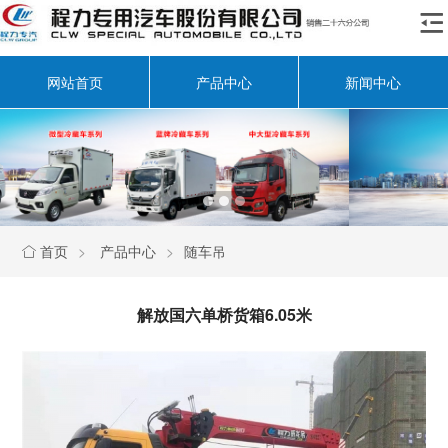

网站首页
产品中心
新闻中心
首页
>
产品中心
>
随车吊

解放国六单桥货箱6.05米