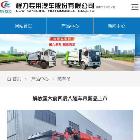

网站首页
产品中心
新闻中心
首页
>
产品中心
>
随车吊

解放国六前四后八随车吊新品上市