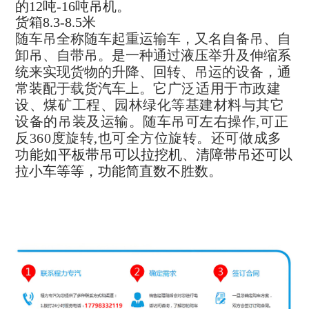
的12吨-16吨吊机。
货箱8.3-8.5米
随车吊全称随车起重运输车，又名自备吊、自
卸吊、自带吊。是一种通过液压举升及伸缩系
统来实现货物的升降、回转、吊运的设备，通
常装配于载货汽车上。
它广泛适用于市政建
设、煤矿工程、园林绿化等基建材料与其它
设备的吊装及运输。随车吊可左右操作,可正
反360度旋转,也可全方位旋转。还可做成多
功能如
平板带吊可以拉挖机、清障带吊还可以
拉小车等等，功能简直数不胜数。