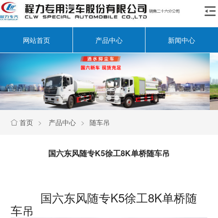

网站首页
产品中心
新闻中心
首页
>
产品中心
>
随车吊

国六东风随专K5徐工8K单桥随车吊
国六东风随专K5徐工8K单桥随
车吊