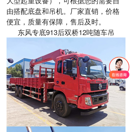
大型起重设备），可根据您的需要自
由搭配底盘和吊机。厂家直销，价格
便宜，质量有保障，售后及时。
东风专底913后双桥12吨随车吊