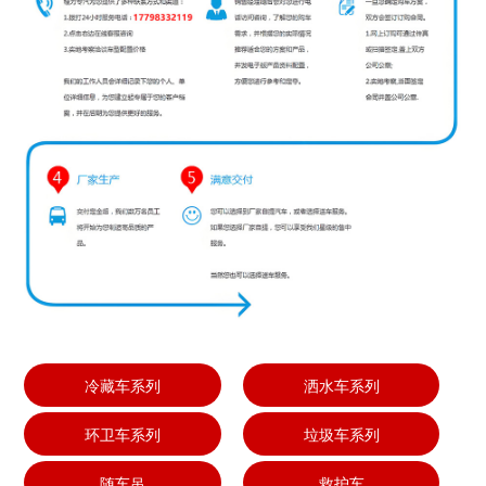
冷藏车系列
洒水车系列
环卫车系列
垃圾车系列
随车吊
救护车