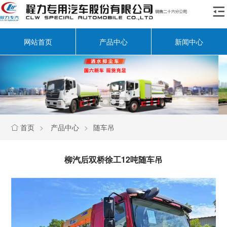

网站首页
产品中心
新闻中心
首页
>
产品中心
>
随车吊

柳汽后双桥徐工12吨随车吊