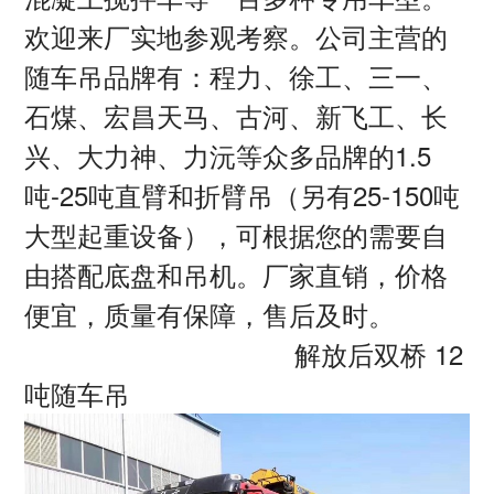
欢迎来厂实地参观考察。公司主营的
随车吊品牌有：程力、徐工、三一、
石煤、宏昌天马、古河、新飞工、长
兴、大力神、力沅等众多品牌的
1.5
吨
-25
吨直臂和折臂吊（另有
25-150
吨
大型起重设备），可根据您的需要自
由搭配底盘和吊机。厂家直销，价格
便宜，质量有保障，售后及时。
解放后双桥 12
吨随车吊