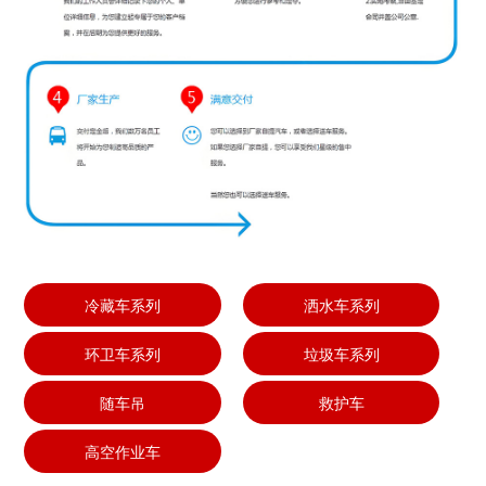
冷藏车系列
洒水车系列
环卫车系列
垃圾车系列
随车吊
救护车
高空作业车