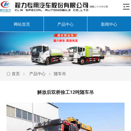

网站首页
产品中心
新闻中心
首页
>
产品中心
>
随车吊

解放后双桥徐工12吨随车吊