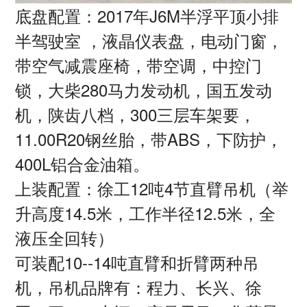
底盘配置：2017年J6M半浮平顶小排
半驾驶室 ，液晶仪表盘，电动门窗，
带空气减震座椅，带空调，中控门
锁，大柴280马力发动机，国五发动
机，陕齿八档，300三层车架要，
11.00R20钢丝胎，带ABS，下防护，
400L铝合金油箱。
上装配置：徐工12吨4节直臂吊机（举
升高度14.5米，工作半径12.5米，全
液压全回转）
可装配10--14吨直臂和折臂两种吊
机，吊机品牌有：程力、长兴、徐