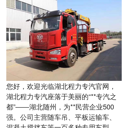
您好，欢迎光临湖北程力专汽官网，
湖北程力专汽座落于美丽的
“**专汽之
都”——湖北随州，为**民营企业
500
强。公司主营随车吊、平板运输车、
混凝土搅拌车等一百多种专用车型。